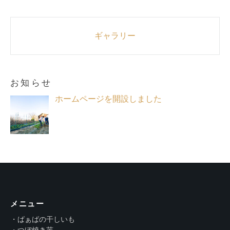
Post
ギャラリー
navigation
お知らせ
ホームページを開設しました
メニュー
・ばぁばの干しいも
・つぼ焼き芋