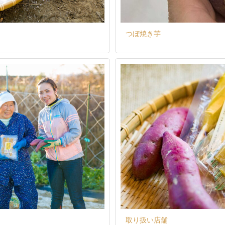
つぼ焼き芋
取り扱い店舗