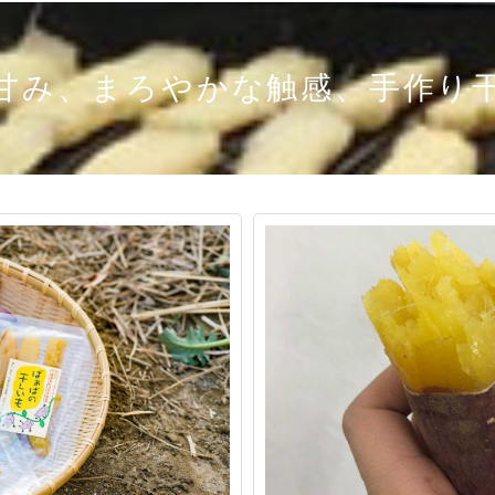
甘み、まろやかな触感、手作り