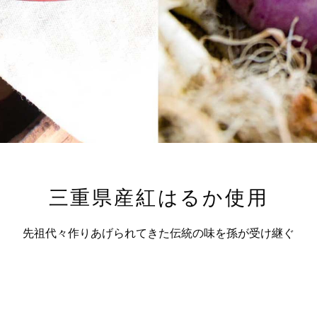
三重県産紅はるか使用
先祖代々作りあげられてきた伝統の味を孫が受け継ぐ