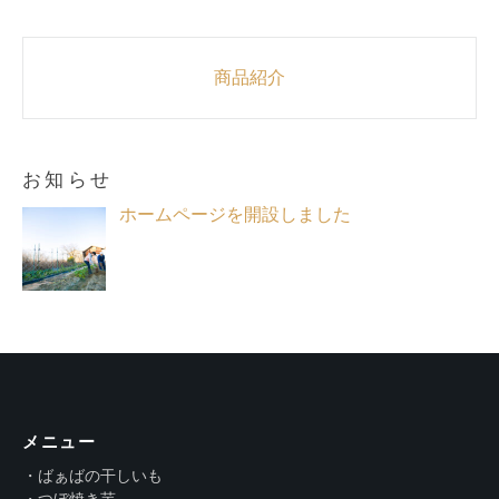
Post
商品紹介
navigation
お知らせ
ホームページを開設しました
メニュー
・ばぁばの干しいも
・つぼ焼き芋